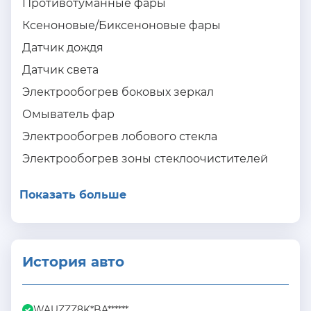
Противотуманные фары
Ксеноновые/Биксеноновые фары
Датчик дождя
Датчик света
Электрообогрев боковых зеркал
Омыватель фар
Электрообогрев лобового стекла
Электрообогрев зоны стеклоочистителей
Показать больше
История авто
WAUZZZ8K*BA******