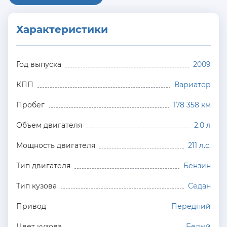
Характеристики
Год выпуска
2009
КПП
Вариатор
Пробег
178 358 км
Объем двигателя
2.0 л
Мощность двигателя
211 л.с.
Тип двигателя
Бензин
Тип кузова
Седан
Привод
Передний
Цвет кузова
Белый