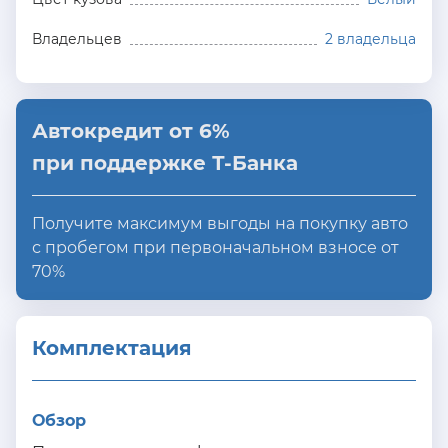
Владельцев
2 владельца
Автокредит от 6%
при поддержке Т-Банка
Получите максимум выгоды на покупку авто
с пробегом при первоначальном взносе от
70%
Комплектация 
Обзор